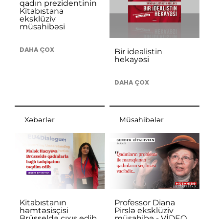
qadın prezidentinin
Kitabıstana
eksklüziv
müsahibəsi
DAHA ÇOX
Bir idealistin
hekayəsi
DAHA ÇOX
Xəbərlər
Müsahibələr
Kitabıstanın
Professor Diana
həmtəsisçisi
Pirslə eksklüziv
Brüsseldə çıxış edib
müsahibə - VİDEO