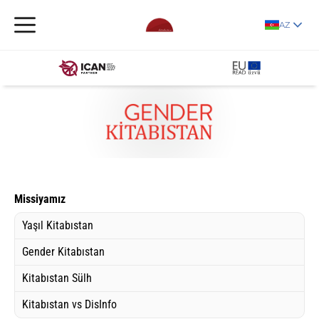
AZ
Missiyamız
Yaşıl Kitabıstan
Gender Kitabıstan
Kitabıstan Sülh
Kitabıstan vs DisInfo