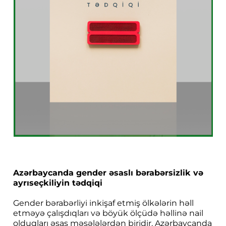
Azərbaycanda gender əsaslı bərabərsizlik və
ayrıseçkiliyin tədqiqi
Gender bərabərliyi inkişaf etmiş ölkələrin həll
etməyə çalışdıqları və böyük ölçüdə həllinə nail
olduqları əsas məsələlərdən biridir. Azərbaycanda