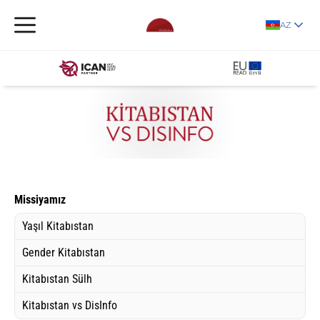
AZ
Missiyamız
Yaşıl Kitabıstan
Gender Kitabıstan
Kitabıstan Sülh
Kitabıstan vs DisInfo