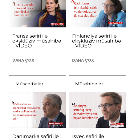
Fransa səfiri ilə
Finlandiya səfiri ilə
eksklüziv müsahibə
eksklüziv müsahibə
- VİDEO
- VİDEO
DAHA ÇOX
DAHA ÇOX
Müsahibələr
Müsahibələr
Danimarka səfiri ilə
İsveç səfiri ilə