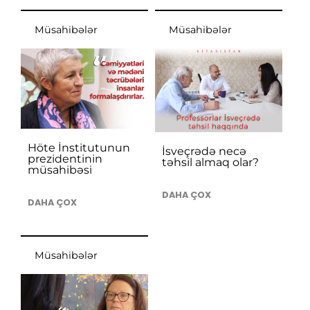
Müsahibələr
Müsahibələr
Höte İnstitutunun
İsveçrədə necə
prezidentinin
təhsil almaq olar?
müsahibəsi
DAHA ÇOX
DAHA ÇOX
Müsahibələr