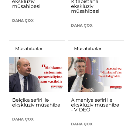
eksklüziv
Kitabıstana
müsahibəsi
eksklüziv
müsahibəsi
DAHA ÇOX
DAHA ÇOX
Müsahibələr
Müsahibələr
Belçika səfiri ilə
Almaniya səfiri ilə
eksklüziv müsahibə
eksklüziv müsahibə
- VİDEO
DAHA ÇOX
DAHA ÇOX