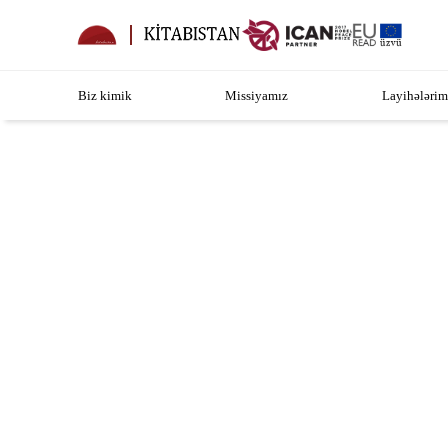
Biz kimik
Missiyamız
Layihələrim