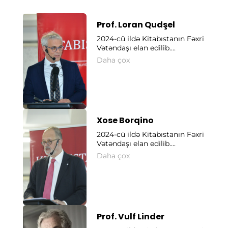
Prof. Loran Qudşel
2024-cü ildə Kitabıstanın Fəxri
Vətəndaşı elan edilib....
Daha çox
Xose Borqino
2024-cü ildə Kitabıstanın Fəxri
Vətəndaşı elan edilib....
Daha çox
Prof. Vulf Linder